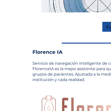
So
Florence IA
Servicio de navegación inteligente de 
FlorenceIA es la mejor asistente para q
grupos de pacientes. Ajustada a la med
institución y cada realidad.