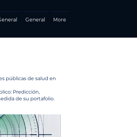
General
General
More
des públicas de salud en
lico: Predicción,
edida de su portafolio.