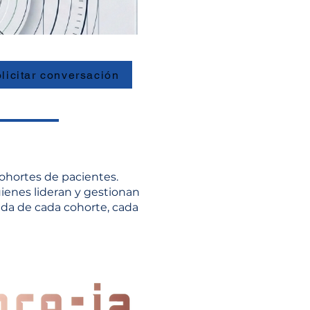
licitar conversación
cohortes de pacientes.
uienes lideran y gestionan
ida de cada cohorte, cada