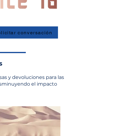
licitar conversación
s
sas y devoluciones para las
 disminuyendo el impacto