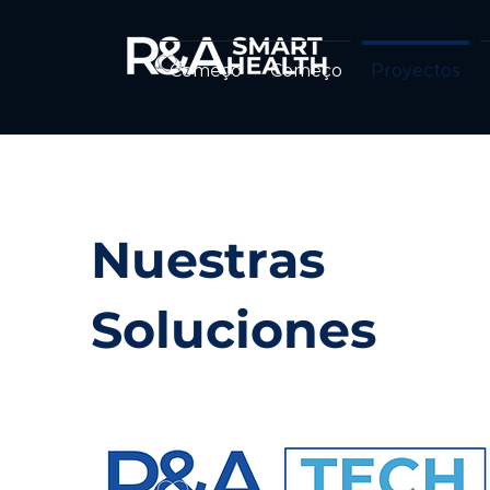
Começo
Começo
Proyectos
Nuestras
Soluciones